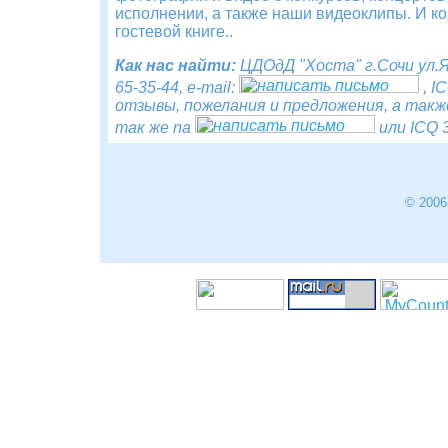
исполнении, а также наши видеоклипы. И к
гостевой книге..
Как нас найти:
ЦДОдД "Хоста" г.Сочи ул.
65-35-44, e-mail:
, I
отзывы, пожелания и предложения, а такж
так же na
или ICQ 3
© 2006